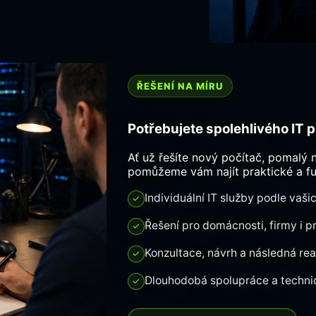
ŘEŠENÍ NA MÍRU
Potřebujete spolehlivého IT 
Ať už řešíte nový počítač, pomalý 
pomůžeme vám najít praktické a fu
Individuální IT služby podle vaši
✓
Řešení pro domácnosti, firmy i 
✓
Konzultace, návrh a následná rea
✓
Dlouhodobá spolupráce a techn
✓