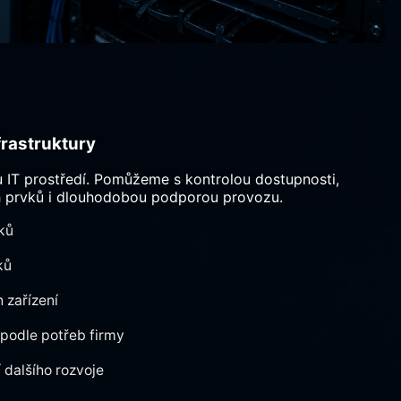
frastruktury
u IT prostředí. Pomůžeme s kontrolou dostupnosti,
h prvků i dlouhodobou podporou provozu.
ků
ků
 zařízení
 podle potřeb firmy
dalšího rozvoje