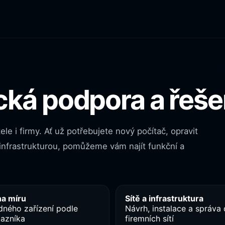
cká podpora a řeše
le i firmy. Ať už potřebujete nový počítač, opravit
í infrastrukturou, pomůžeme vám najít funkční a
na míru
Sítě a infrastruktura
ného zařízení podle
Návrh, instalace a správa
kazníka
firemních sítí