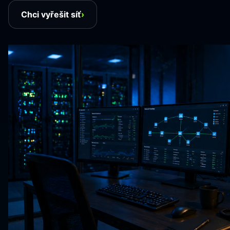
Chci vyřešit síť
›