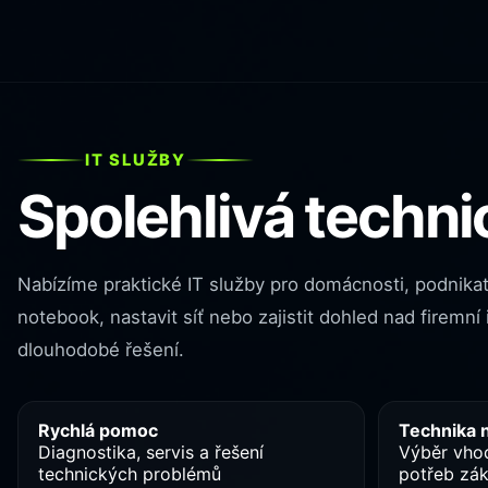
IT SLUŽBY
Spolehlivá techni
Nabízíme praktické IT služby pro domácnosti, podnikate
notebook, nastavit síť nebo zajistit dohled nad firemn
dlouhodobé řešení.
Rychlá pomoc
Technika 
Diagnostika, servis a řešení
Výběr vhod
technických problémů
potřeb zá