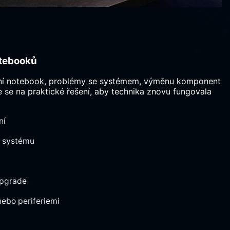
otebooků
ční notebook, problémy se systémem, výměnu komponent
 se na praktické řešení, aby technika znovu fungovala
ní
o systému
upgrade
ebo periferiemi