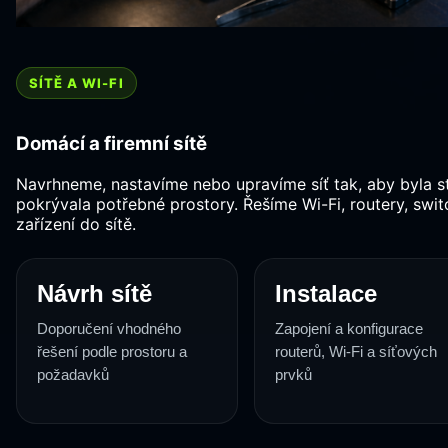
SÍTĚ A WI-FI
Domácí a firemní sítě
Navrhneme, nastavíme nebo upravíme síť tak, aby byla s
pokrývala potřebné prostory. Řešíme Wi-Fi, routery, swit
zařízení do sítě.
Návrh sítě
Instalace
Doporučení vhodného
Zapojení a konfigurace
řešení podle prostoru a
routerů, Wi-Fi a síťových
požadavků
prvků