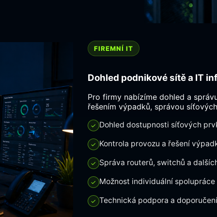
FIREMNÍ IT
Dohled podnikové sítě a IT in
Pro firmy nabízíme dohled a správ
řešením výpadků, správou síťovýc
Dohled dostupnosti síťových prv
✓
Kontrola provozu a řešení výpad
✓
Správa routerů, switchů a dalších
✓
Možnost individuální spolupráce
✓
Technická podpora a doporučení 
✓