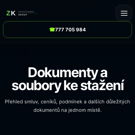
☎
777 705 984
Dokumenty a
soubory ke stažení
Přehled smluv, ceníků, podmínek a dalších důležitých
dokumentů na jednom místě.