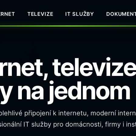
ERNET
TELEVIZE
IT SLUŽBY
DOKUMEN
rnet, televize
y na jednom
ehlivé připojení k internetu, moderní intern
ionální IT služby pro domácnosti, firmy i ins