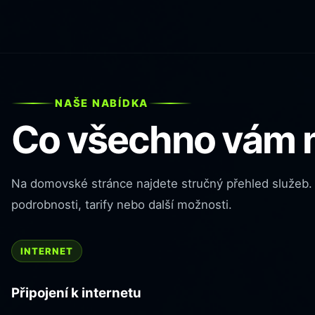
NAŠE NABÍDKA
Co všechno vám 
Na domovské stránce najdete stručný přehled služeb. K
podrobnosti, tarify nebo další možnosti.
INTERNET
Připojení k internetu