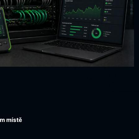
om místě