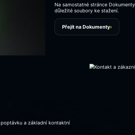
Na samostatné stránce Dokumenty n
důležité soubory ke stažení.
Přejít na Dokumenty
›
o poptávku a základní kontaktní