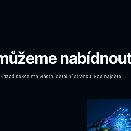
můžeme nabídnou
aždá sekce má vlastní detailní stránku, kde najdete